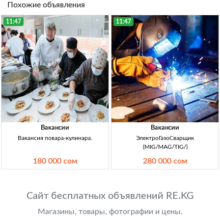
Похожие объявления
11:47
11:47
Вакансии
Вакансии
Вакансия повара-кулинара.
ЭлектроГазоСварщик
(MIG/MAG/TIG/)
180 000 сом
280 000 сом
Сайт бесплатных объявлений RE.KG
Магазины, товары, фотографии и цены.