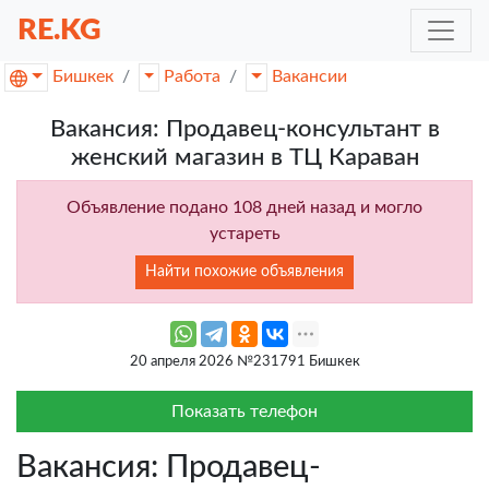
RE.KG
Бишкек
Работа
Вакансии
Вакансия: Продавец-консультант в
женский магазин в ТЦ Караван
Объявление подано 108 дней назад и могло
устареть
Найти похожие объявления
20 апреля 2026 №231791 Бишкек
Показать телефон
Вакансия: Продавец-