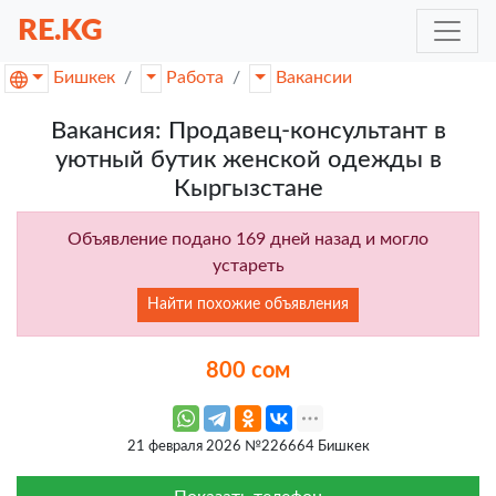
RE.KG
Бишкек
Работа
Вакансии
Вакансия: Продавец-консультант в
уютный бутик женской одежды в
Кыргызстане
Объявление подано 169 дней назад и могло
устареть
Найти похожие объявления
800 сом
21 февраля 2026 №226664 Бишкек