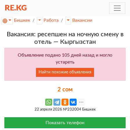
RE.KG
Бишкек
Работа
Вакансии
Вакансия: ресепшен на ночную смену в
отель — Кыргызстан
Объявление подано 105 дней назад и могло
устареть
Найти похожие объявления
2 сом
22 апреля 2026 №232004 Бишкек
Показать телефон