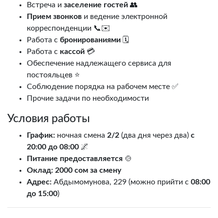
Встреча и
заселение гостей
👥
Прием звонков
и ведение электронной
корреспонденции 📞✉️
Работа с
бронированиями
🗓️
Работа с
кассой
💳
Обеспечение надлежащего сервиса для
постояльцев ⭐
Соблюдение порядка на рабочем месте ✅
Прочие задачи по необходимости
Условия работы
График:
ночная смена
2/2
(два дня через два)
с
20:00 до 08:00
🌌
Питание предоставляется
🍲
Оклад:
2000 сом за смену
Адрес:
Абдымомунова, 229 (можно прийти с
08:00
до 15:00
)