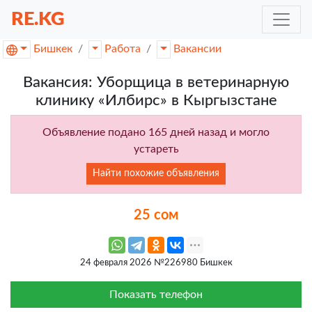
RE.KG
Бишкек
Работа
Вакансии
Вакансия: Уборщица в ветеринарную
клинику «Илбирс» в Кыргызстане
Объявление подано 165 дней назад и могло
устареть
Найти похожие объявления
25 сом
24 февраля 2026 №226980 Бишкек
Показать телефон