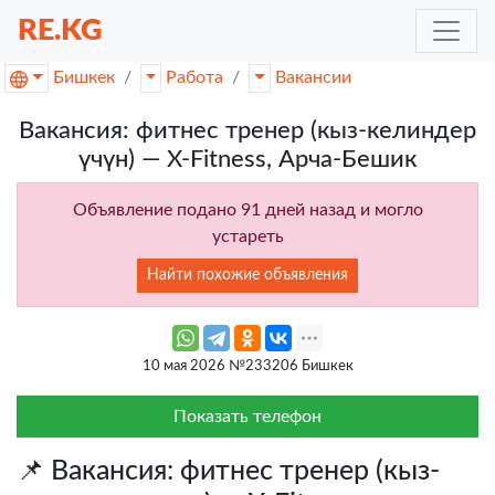
RE.KG
Бишкек
Работа
Вакансии
Вакансия: фитнес тренер (кыз-келиндер
үчүн) — X-Fitness, Арча-Бешик
Объявление подано 91 дней назад и могло
устареть
Найти похожие объявления
10 мая 2026 №233206 Бишкек
Показать телефон
📌 Вакансия: фитнес тренер (кыз-