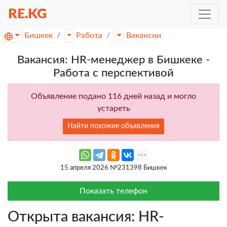
RE.KG
Бишкек
Работа
Вакансии
Вакансия: HR-менеджер в Бишкеке -
Работа с перспективой
Объявление подано 116 дней назад и могло
устареть
Найти похожие объявления
15 апреля 2026 №231398 Бишкек
Показать телефон
Открыта вакансия: HR-