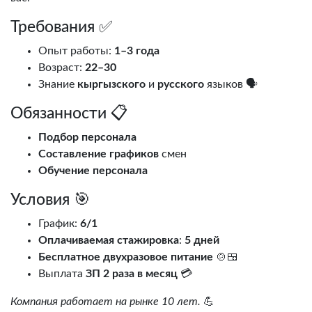
Требования ✅
Опыт работы:
1–3 года
Возраст:
22–30
Знание
кыргызского
и
русского
языков 🗣️
Обязанности 📋
Подбор персонала
Составление графиков
смен
Обучение персонала
Условия 🎯
График:
6/1
Оплачиваемая стажировка
:
5 дней
Бесплатное двухразовое питание
🍲🍱
Выплата
ЗП 2 раза в месяц
💳
Компания работает на рынке 10 лет.
💪