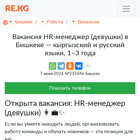
RE.KG
Бишкек
Работа
Вакансии
Вакансия HR-менеджер (девушки) в
Бишкеке — кыргызский и русский
языки, 1–3 года
7 июня 2026 №235046 Бишкек
Показать телефон
Открыта вакансия: HR-менеджер
(девушки) 👩‍💼✨
Если вы умеете находить людей, организовывать
работу команды и обучать новичков — эта позиция для
вас.