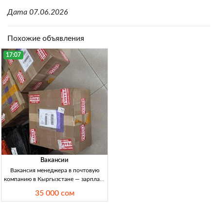
Дата 07.06.2026
Похожие объявления
17:07
Вакансии
Вакансия менеджера в почтовую
компанию в Кыргызстане — зарплата
30 000–35 000 сом Менеджер в
35 000 сом
почтовую компанию, 20–35 лет,
работа с соцсетями, офиц. занятость,
ЗП 30–35 тыс. сом/нед.