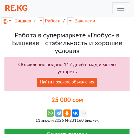
RE.KG
Бишкек
Работа
Вакансии
Работа в супермаркете «Глобус» в
Бишкеке - стабильность и хорошие
условия
Объявление подано 117 дней назад и могло
устареть
Найти похожие объявления
25 000 сом
11 апреля 2026 №231160 Бишкек