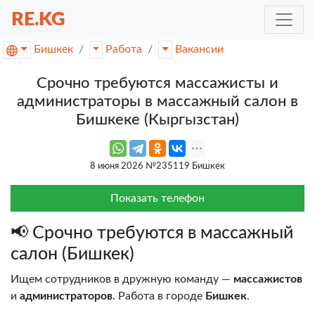
RE.KG
Бишкек
Работа
Вакансии
Срочно требуются массажисты и
администраторы в массажный салон в
Бишкеке (Кыргызстан)
8 июня 2026 №235119 Бишкек
Показать телефон
📢 Срочно требуются в массажный
салон (Бишкек)
Ищем сотрудников в дружную команду —
массажистов
и
администраторов
. Работа в городе
Бишкек
.