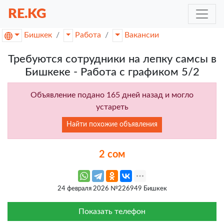
RE.KG
Бишкек
Работа
Вакансии
Требуются сотрудники на лепку самсы в
Бишкеке - Работа с графиком 5/2
Объявление подано 165 дней назад и могло
устареть
Найти похожие объявления
2 сом
24 февраля 2026 №226949 Бишкек
Показать телефон