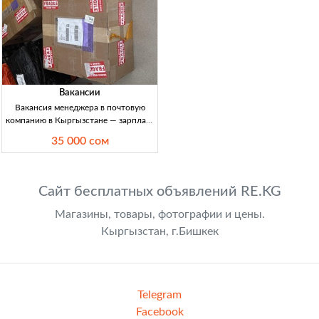
Вакансии
Вакансия менеджера в почтовую
компанию в Кыргызстане — зарплата
30 000–35 000 сом Менеджер в
35 000 сом
почтовую компанию, 20–35 лет,
работа с соцсетями, офиц. занятость,
ЗП 30–35 тыс. сом/нед.
Сайт бесплатных объявлений RE.KG
Магазины, товары, фотографии и цены.
Кыргызстан, г.Бишкек
Telegram
Facebook