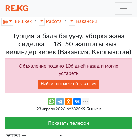
RE.KG
Бишкек
Работа
Вакансии
Турцияга бала багуучу, уборка жана
сиделка — 18–50 жаштагы кыз-
келиндер керек (Вакансия, Кыргызстан)
Объявление подано 106 дней назад и могло
устареть
Найти похожие объявления
23 апреля 2026 №232069 Бишкек
Показать телефон