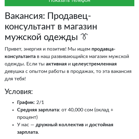
Показать телефон
Вакансия: Продавец-
консультант в магазин
мужской одежды 👔
Привет, энергия и позитив! Мы ищем
продавца-
консультанта
в наш развивающийся магазин мужской
одежды. Если ты
активная
и
целеустремленная
девушка с опытом работы в продажах, то эта вакансия
для тебя!
Условия:
График
: 2/1
Средняя зарплата
: от 40,000 сом (оклад +
процент)
У нас —
дружный коллектив
и
достойная
зарплата
.