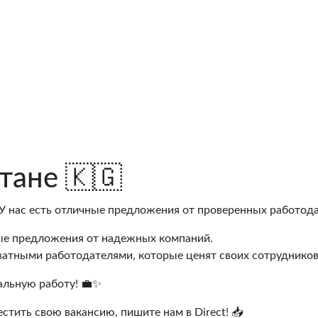
тане 🇰🇬
? У нас есть отличные предложения от проверенных работода
ые предложения от надежных компаний.
ватными работодателями, которые ценят своих сотрудников
альную работу! 💼✨
естить свою вакансию, пишите нам в Direct! 📥