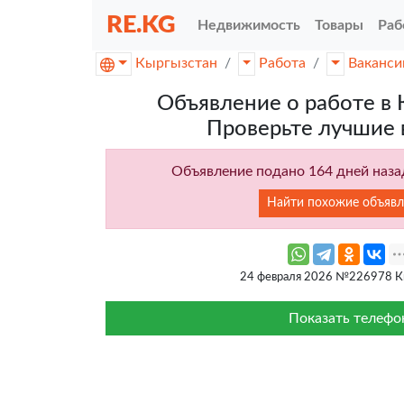
RE.KG
Недвижимость
Товары
Раб
Кыргызстан
Работа
Ваканси
Объявление о работе в 
Проверьте лучшие 
Объявление подано 164 дней назад
Найти похожие объявл
24 февраля 2026 №226978 К
Показать телефо