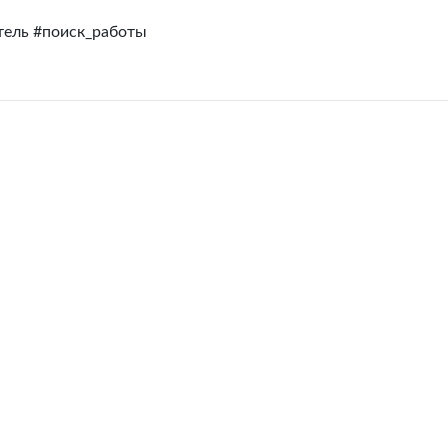
тель #поиск_работы