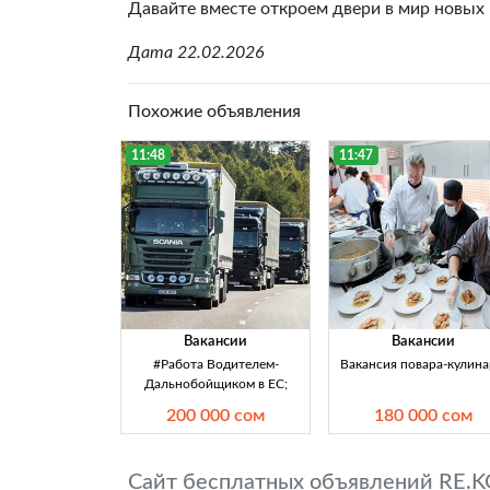
Давайте вместе откроем двери в мир новых
Дата 22.02.2026
Похожие объявления
11:48
11:47
Вакансии
Вакансии
#Работа Boдитeлем-
Вакансия повара-кулина
Дaльнoбoйщиком в ЕС;
200 000 сом
180 000 сом
Сайт бесплатных объявлений RE.K