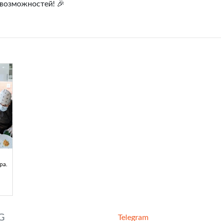
 возможностей! 🎉
ра.
G
Telegram