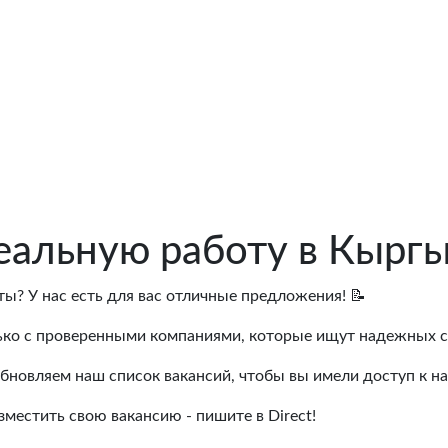
альную работу в Кыргы
ы? У нас есть для вас отличные предложения! 📝
лько с проверенными компаниями, которые ищут надежных с
обновляем наш список вакансий, чтобы вы имели доступ к 
азместить свою вакансию - пишите в Direct!