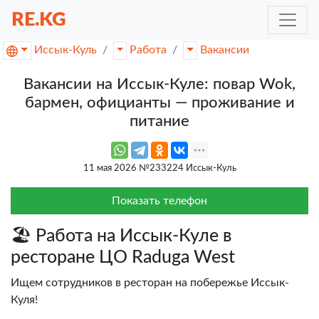
RE.KG
Иссык-Куль
Работа
Вакансии
Вакансии на Иссык-Куле: повар Wok,
бармен, официанты — проживание и
питание
11 мая 2026 №233224 Иссык-Куль
Показать телефон
🏖️ Работа на Иссык-Куле в
ресторане ЦО Raduga West
Ищем сотрудников в ресторан на побережье Иссык-
Куля!