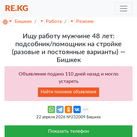
RE.KG
Бишкек
Работа
Резюме
Ищу работу мужчине 48 лет:
подсобник/помощник на стройке
(разовые и постоянные варианты) —
Бишкек
Объявление подано 110 дней назад и могло
устареть
Найти похожие объявления
22 апреля 2026 №232009 Бишкек
Показать телефон