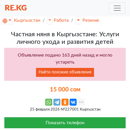
RE.KG
Кыргызстан
Работа
Резюме
Частная няня в Кыргызстане: Услуги
личного ухода и развития детей
Объявление подано 163 дней назад и могло
устареть
Найти похожие объявления
15 000 сом
25 февраля 2026 №227001 Кыргызстан
Показать телефон