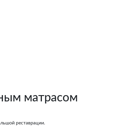
нным матрасом
ольшой реставрации.