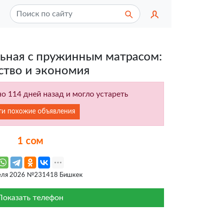
ьная с пружинным матрасом:
ство и экономия
о 114 дней назад и могло устареть
ти похожие объявления
1 сом
еля 2026 №231418 Бишкек
Показать телефон