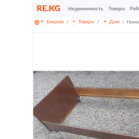
RE.KG
Недвижимость
Товары
Раб
Бишкек
Товары
Дом
Номе