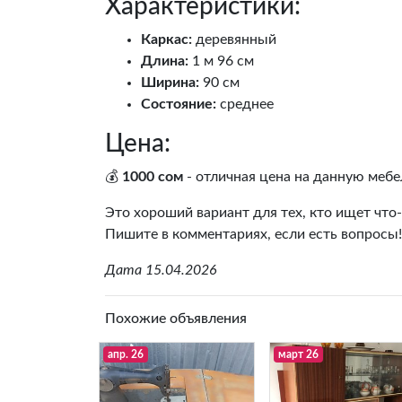
Характеристики:
Каркас:
деревянный
Длина:
1 м 96 см
Ширина:
90 см
Состояние:
среднее
Цена:
💰
1000 сом
- отличная цена на данную мебе
Это хороший вариант для тех, кто ищет что
Пишите в комментариях, если есть вопросы!
Дата 15.04.2026
Похожие объявления
апр. 26
март 26