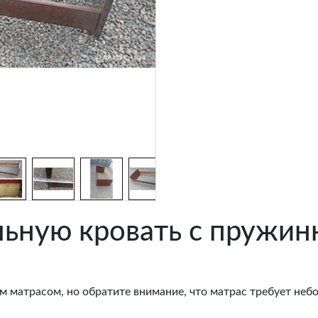
ьную кровать с пружи
матрасом, но обратите внимание, что матрас требует неб