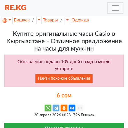
RE.KG
Бишкек
Товары
Одежда
Купите оригинальные часы Casio в
Кыргызстане - Отличное предложение
на часы для мужчин
Объявление подано 109 дней назад и могло
устареть
Найти похожие объявления
6 сом
20 апреля 2026 №231796 Бишкек