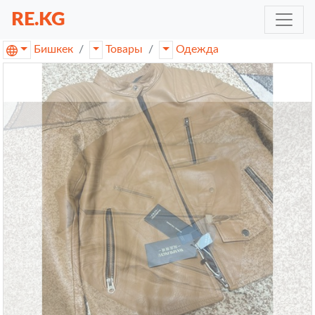
RE.KG
Бишкек
Товары
Одежда