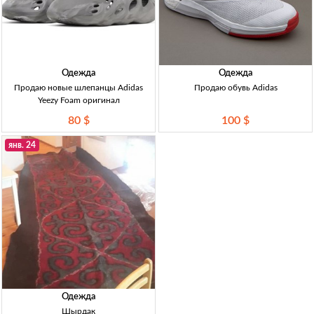
Одежда
Одежда
Продаю новые шлепанцы Adidas
Продаю обувь Adidas
Yeezy Foam оригинал
80 $
100 $
янв. 24
Одежда
Шырдак