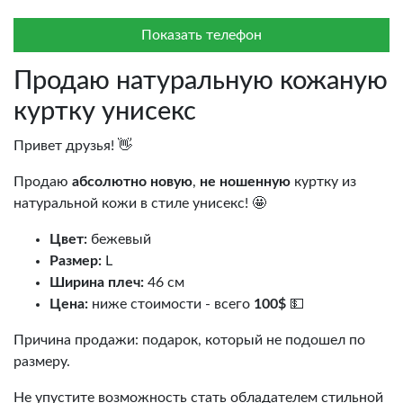
Показать телефон
Продаю натуральную кожаную
куртку унисекс
Привет друзья! 👋
Продаю
абсолютно новую
,
не ношенную
куртку из
натуральной кожи в стиле унисекс! 🤩
Цвет:
бежевый
Размер:
L
Ширина плеч:
46 см
Цена:
ниже стоимости - всего
100$
💵
Причина продажи: подарок, который не подошел по
размеру.
Не упустите возможность стать обладателем стильной