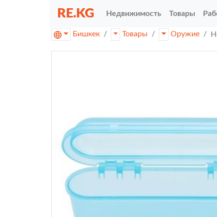
RE.KG
Недвижимость
Товары
Раб
Бишкек
Товары
Оружие
Н