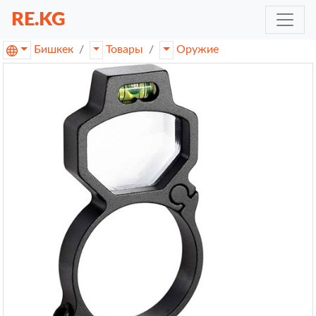
RE.KG
Бишкек
Товары
Оружие