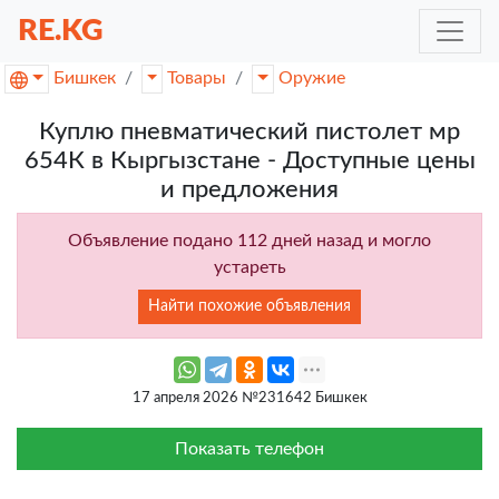
RE.KG
Бишкек
Товары
Оружие
Куплю пневматический пистолет мр
654К в Кыргызстане - Доступные цены
и предложения
Объявление подано 112 дней назад и могло
устареть
Найти похожие объявления
17 апреля 2026 №231642 Бишкек
Показать телефон