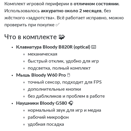
Комплект игровой периферии в
отличном состоянии
.
Использовалось
аккуратно около 2 месяцев
, без
жёсткого «задротства». Всё работает исправно, можно
проверить при покупке ✅
Что в комплекте 🧩
Клавиатура Bloody B820R (optical)
⌨️
механическая
быстрый отклик, удобно для игр
подсветка, полный комплект
Мышь Bloody W60 Pro
🖱️
точный сенсор, подходит для FPS
дополнительные кнопки
без даблкликов и проблем в работе
Наушники Bloody G580
🎧
нормальный звук для игр и медиа
рабочий микрофон
удобная посадка