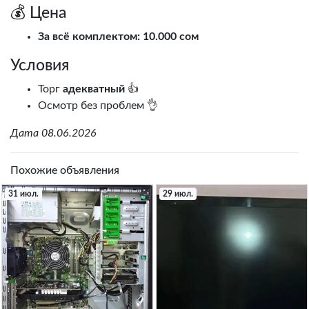
💰 Цена
За всё комплектом: 10.000 сом
Условия
Торг
адекватный
👍
Осмотр без проблем 👌
Дата 08.06.2026
Похожие объявления
31 июл.
29 июл.