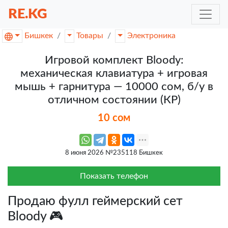
RE.KG
Бишкек
Товары
Электроника
Игровой комплект Bloody:
механическая клавиатура + игровая
мышь + гарнитура — 10000 сом, б/у в
отличном состоянии (КР)
10 сом
8 июня 2026 №235118 Бишкек
Показать телефон
Продаю фулл геймерский сет
Bloody 🎮