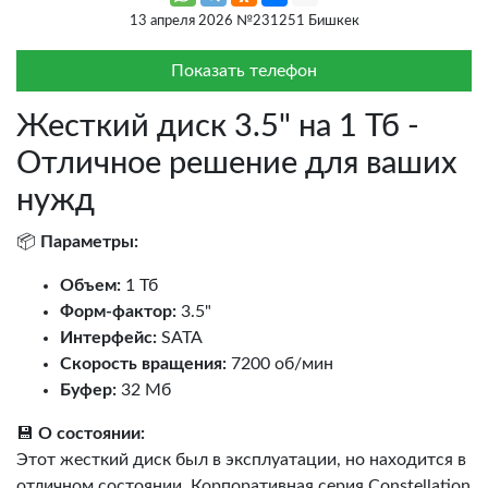
13 апреля 2026 №231251 Бишкек
Показать телефон
Жесткий диск 3.5" на 1 Тб -
Отличное решение для ваших
нужд
📦
Параметры:
Объем:
1 Тб
Форм-фактор:
3.5"
Интерфейс:
SATA
Скорость вращения:
7200 об/мин
Буфер:
32 Мб
💾
О состоянии:
Этот жесткий диск был в эксплуатации, но находится в
отличном состоянии. Корпоративная серия Constellation