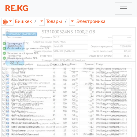
RE.KG
Бишкек
Товары
Электроника