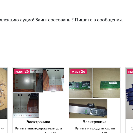
оллекцию аудио! Заинтересованы? Пишите в сообщения.
март 26
март 26
ма
Электроника
Электроника
ния
Купить ушки-держатели для
Купить и продать карты