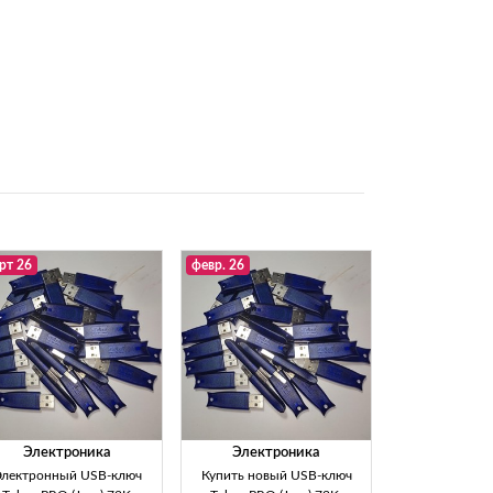
рт 26
февр. 26
Электроника
Электроника
Электронный USB-ключ
Купить новый USB-ключ