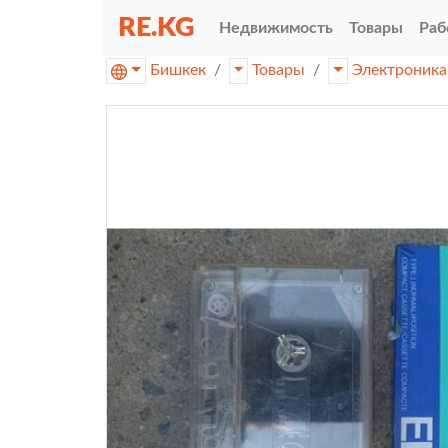
RE.KG
Недвижимость
Товары
Раб
Бишкек
Товары
Электроника