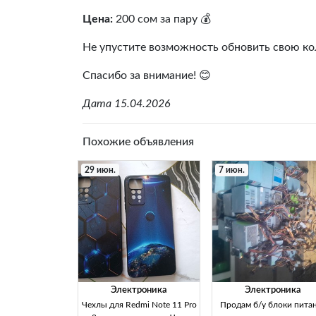
Цена:
200 сом за пару 💰
Не упустите возможность обновить свою к
Спасибо за внимание! 😊
Дата 15.04.2026
Похожие объявления
29 июн.
7 июн.
Электроника
Электроника
Чехлы для Redmi Note 11 Pro
Продам б/у блоки пита