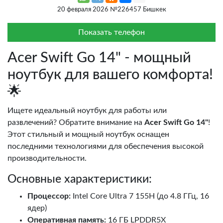
20 февраля 2026 №226457 Бишкек
Показать телефон
Acer Swift Go 14" - мощный
ноутбук для вашего комфорта!
🌟
Ищете идеальный ноутбук для работы или
развлечений? Обратите внимание на
Acer Swift Go 14"
!
Этот стильный и мощный ноутбук оснащен
последними технологиями для обеспечения высокой
производительности.
Основные характеристики:
Процессор:
Intel Core Ultra 7 155H (до 4.8 ГГц, 16
ядер)
Оперативная память:
16 ГБ LPDDR5X