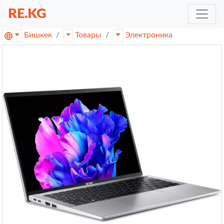
RE.KG
Бишкек
Товары
Электроника