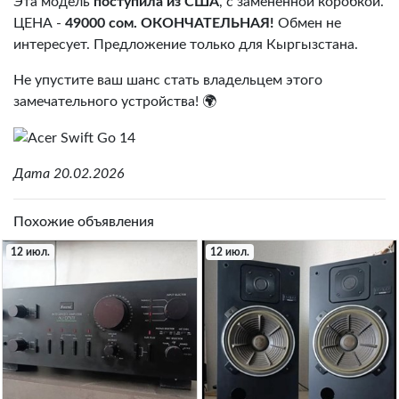
Эта модель
поступила из США
, с замененной коробкой.
ЦЕНА -
49000 сом. ОКОНЧАТЕЛЬНАЯ!
Обмен не
интересует. Предложение только для Кыргызстана.
Не упустите ваш шанс стать владельцем этого
замечательного устройства! 🌍
Дата 20.02.2026
Похожие объявления
12 июл.
12 июл.