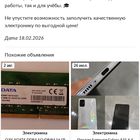
работы, так и для учёбы. 🎓
Не упустите возможность заполучить качественную
электронику по выгодной цене!
Дата 18.02.2026
Похожие объявления
2 авг.
26 июл.
Электроника
Электроника
ОЗУ ADATA DDR4 SO-DIMM 16 ГБ
Продам Samsung Galaxy A31 6.4