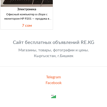
Электроника
Офисный компьютер в сборе с
монитором HP P201 — продажа в
Кыргызстане Офисный ПК в сборе:
7 сом
монитор HP P201, системник (белая
сборка), CPU 7500 2.93GHz,
HDD/SSD 500Gb (заме
Сайт бесплатных объявлений RE.KG
Магазины, товары, фотографии и цены.
Кыргызстан, г.Бишкек
Telegram
Facebook