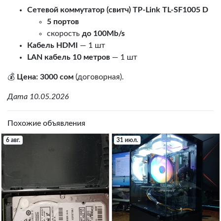
Сетевой коммутатор (свитч) TP-Link TL-SF1005 D
5 портов
скорость
до 100Mb/s
Кабель HDMI
— 1 шт
LAN кабель 10 метров
— 1 шт
💰
Цена: 3000 сом
(договорная).
Дата 10.05.2026
Похожие объявления
6 авг.
31 июл.