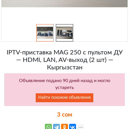
IPTV-приставка MAG 250 с пультом ДУ
— HDMI, LAN, AV-выход (2 шт) —
Кыргызстан
Объявление подано 90 дней назад и могло
устареть
Найти похожие объявления
3 сом