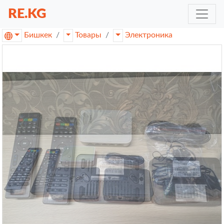
RE.KG
Бишкек
Товары
Электроника