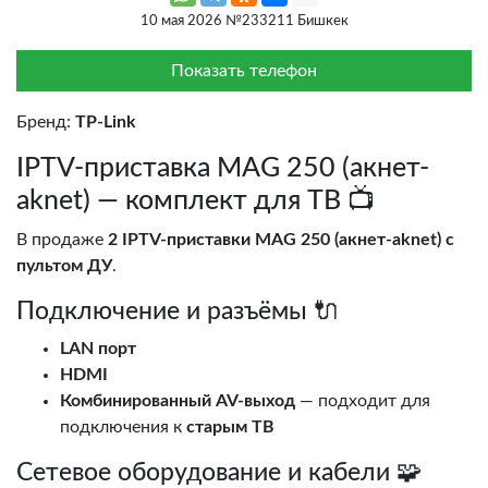
10 мая 2026 №233211 Бишкек
Показать телефон
Бренд:
TP-Link
IPTV-приставка MAG 250 (акнет-
aknet) — комплект для ТВ 📺
В продаже
2 IPTV-приставки MAG 250 (акнет-aknet) с
пультом ДУ
.
Подключение и разъёмы 🔌
LAN порт
HDMI
Комбинированный AV-выход
— подходит для
подключения к
старым ТВ
Сетевое оборудование и кабели 🧩