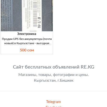
Электроника
Продам UPS без аккумулятора (почти
новый) в Кыргызстане - выгодная
покупка! Продам UPS без
500 сом
аккумулятора, почти новые, 500 сом,
есть несколько шт.
Сайт бесплатных объявлений RE.KG
Магазины, товары, фотографии и цены.
Кыргызстан, г.Бишкек
Telegram