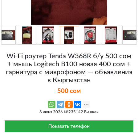
Wi‑Fi роутер Tenda W368R б/у 500 сом
+ мышь Logitech B100 новая 400 сом +
гарнитура с микрофоном — объявления
в Кыргызстан
500 сом
8 июня 2026 №235142 Бишкек
Показать телефон