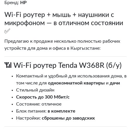
Бренд:
HP
Wi‑Fi роутер + мышь + наушники с
микрофоном — в отличном состоянии
✅
Предлагаю к продаже несколько полностью рабочих
устройств для дома и офиса в Кыргызстане:
📶 Wi‑Fi роутер Tenda W368R (б/у)
Компактный и удобный для использования дома, в
том числе для
однокомнатной квартиры
и
дачи
Стильный дизайн
Скорость до 300 Мбит/с
Состояние: отличное
Блок питания:
в комплекте
Настройки:
сброшены до заводских