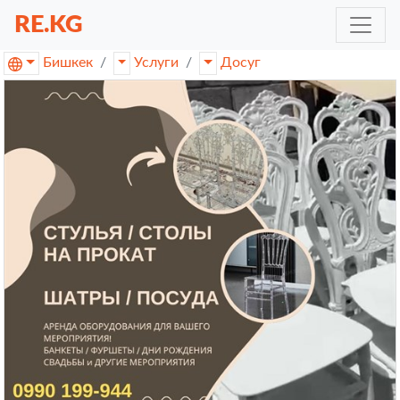
RE.KG
Бишкек
Услуги
Досуг