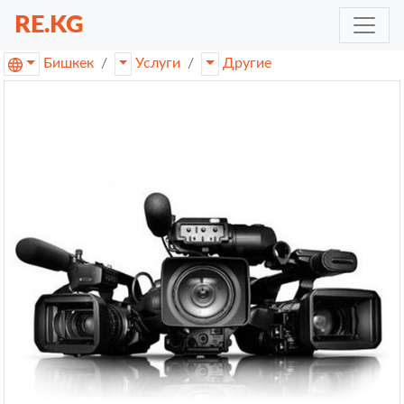
RE.KG
Бишкек
Услуги
Другие