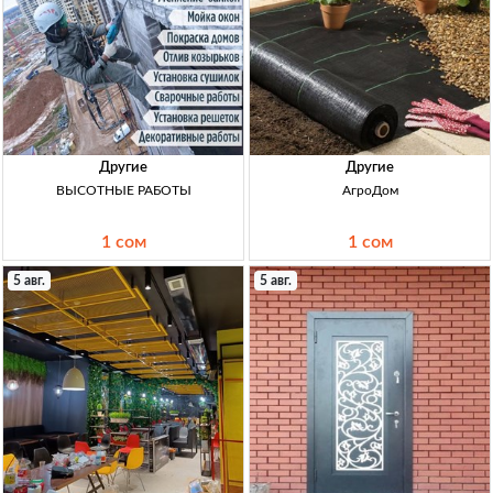
Другие
Другие
ВЫСОТНЫЕ РАБОТЫ
АгроДом
1 сом
1 сом
5 авг.
5 авг.