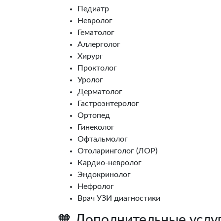
Педиатр
Невролог
Гематолог
Аллерголог
Хирург
Проктолог
Уролог
Дерматолог
Гастроэнтеролог
Ортопед
Гинеколог
Офтальмолог
Отоларинголог (ЛОР)
Кардио-невролог
Эндокринолог
Нефролог
Врач УЗИ диагностики
🧡 Дополнительные услу