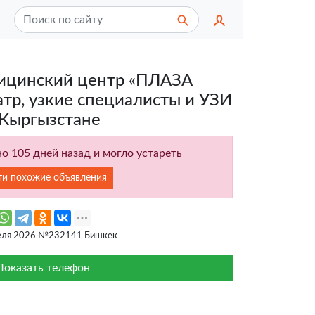
ицинский центр «ПЛАЗА
р, узкие специалисты и УЗИ
 Кыргызстане
о 105 дней назад и могло устареть
ти похожие объявления
еля 2026 №232141 Бишкек
Показать телефон