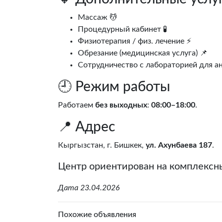
Массаж 💆
Процедурный кабинет 🧪
Физиотерапия / физ. лечение ⚡
Обрезание (медицинская услуга) 📌
Сотрудничество с лабораторией для ан
🕘 Режим работы
Работаем
без выходных
:
08:00–18:00
.
📍 Адрес
Кыргызстан, г. Бишкек,
ул. Ахунбаева 187
.
Центр ориентирован на комплексны
Дата 23.04.2026
Похожие объявления