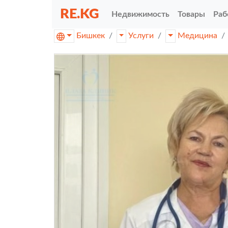
RE.KG
Недвижимость
Товары
Раб
Бишкек
Услуги
Медицина