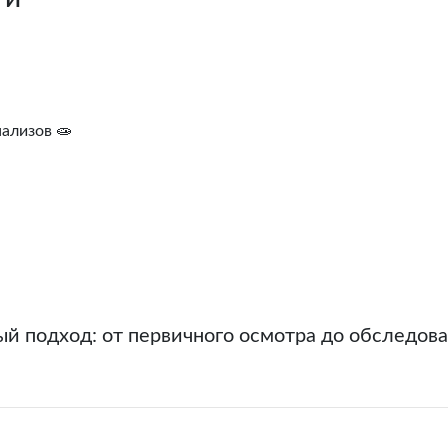
ализов 🧫
й подход: от первичного осмотра до обследова