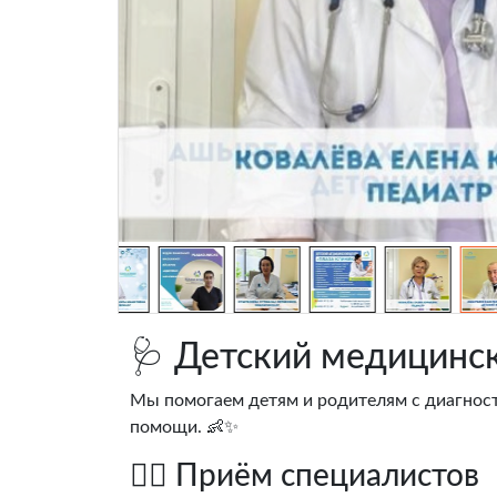
🩺 Детский медицин
Мы помогаем детям и родителям с диагнос
помощи. 👶✨
👩‍⚕️ Приём специалистов