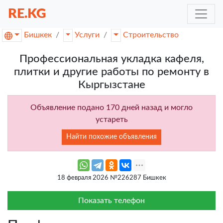
RE.KG
Бишкек
Услуги
Строительство
Профессиональная укладка кафеля,
плитки и другие работы по ремонту в
Кыргызстане
Объявление подано 170 дней назад и могло
устареть
Найти похожие объявления
18 февраля 2026 №226287 Бишкек
Показать телефон