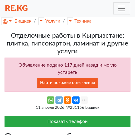
RE.KG
Бишкек
Услуги
Техника
Отделочные работы в Кыргызстане:
плитка, гипсокартон, ламинат и другие
услуги
Объявление подано 117 дней назад и могло
устареть
Найти похожие объявления
11 апреля 2026 №231156 Бишкек
Показать телефон