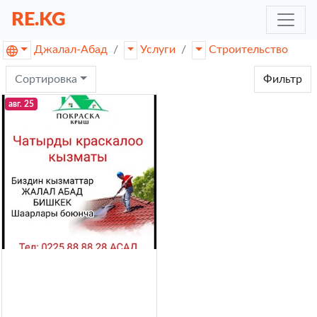
RE.KG
Джалал-Абад
Услуги
Строительство
Сортировка
Фильтр
авг. 25